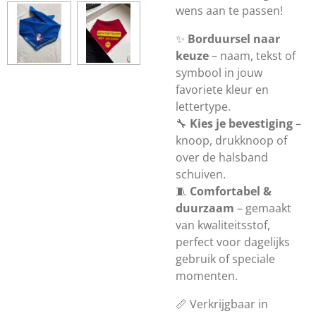
wens aan te passen!
✨
Borduursel naar
keuze
– naam, tekst of
symbool in jouw
favoriete kleur en
lettertype.
🔧
Kies je bevestiging
–
knoop, drukknoop of
over de halsband
schuiven.
🧵
Comfortabel &
duurzaam
– gemaakt
van kwaliteitsstof,
perfect voor dagelijks
gebruik of speciale
momenten.
📏 Verkrijgbaar in