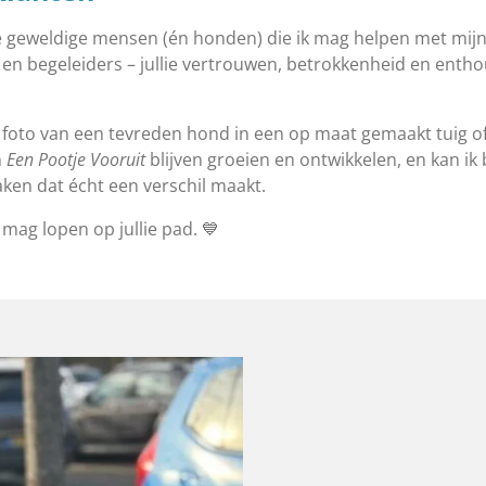
 geweldige mensen (én honden) die ik mag helpen met mij
en begeleiders – jullie vertrouwen, betrokkenheid en entho
lke foto van een tevreden hond in een op maat gemaakt tuig o
n
Een Pootje Vooruit
blijven groeien en ontwikkelen, en kan ik b
aken dat écht een verschil maakt.
 mag lopen op jullie pad. 💙