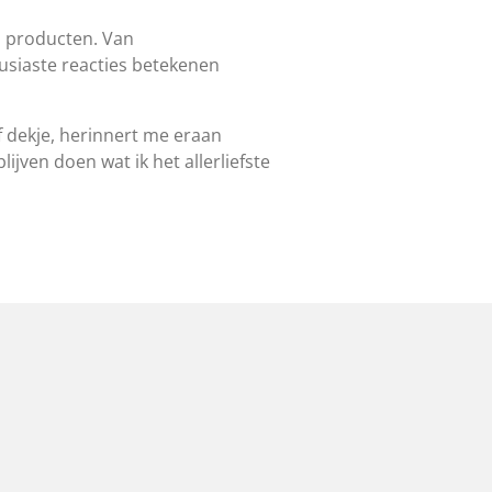
n producten. Van
usiaste reacties betekenen
f dekje, herinnert me eraan
lijven doen wat ik het allerliefste