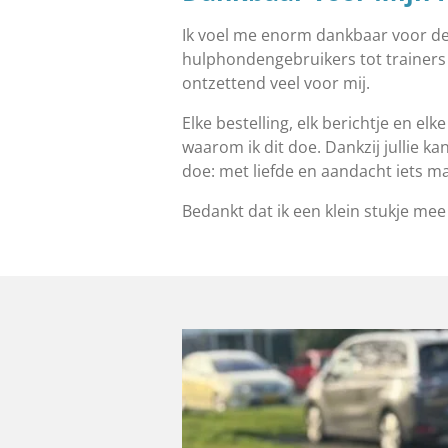
Ik voel me enorm dankbaar voor de
hulphondengebruikers tot trainers 
ontzettend veel voor mij.
Elke bestelling, elk berichtje en e
waarom ik dit doe. Dankzij jullie ka
doe: met liefde en aandacht iets m
Bedankt dat ik een klein stukje mee