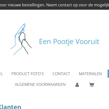
oor nieuwe bestellingen. Neem contact op voor de mogelij
Een Pootje Vooruit
EL
PRODUCT FOTO'S
CONTACT
MATERIALEN
ALGEMENE VOORWAARDEN
Klanten