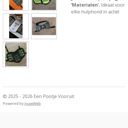
‘Materialen’.
Ideaal voor
elke hulphond in actie!
© 2025 - 2026 Een Pootje Vooruit
Powered by
JouwWeb