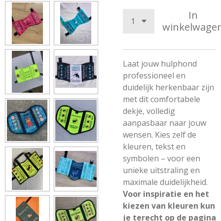
In
winkelwage
Laat jouw hulphond
professioneel en
duidelijk herkenbaar zijn
met dit comfortabele
dekje, volledig
aanpasbaar naar jouw
wensen. Kies zelf de
kleuren, tekst en
symbolen – voor een
unieke uitstraling en
maximale duidelijkheid.
Voor inspiratie en het
kiezen van kleuren kun
je terecht op de pagina